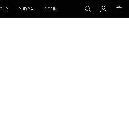
TÜR
PUDRA
KİRPİK