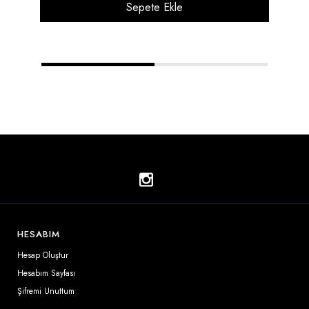
Sepete Ekle
1
2
HESABIM
Hesap Oluştur
Hesabım Sayfası
Şifremi Unuttum