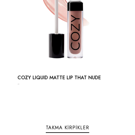
COZY LIQUID MATTE LIP THAT NUDE
₺ 499.00
TAKMA KİRPİKLER